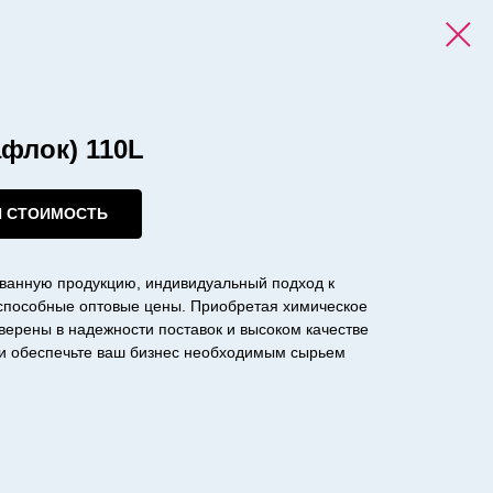
афлок) 110L
И СТОИМОСТЬ
ванную продукцию, индивидуальный подход к
оспособные оптовые цены. Приобретая химическое
уверены в надежности поставок и высоком качестве
с и обеспечьте ваш бизнес необходимым сырьем