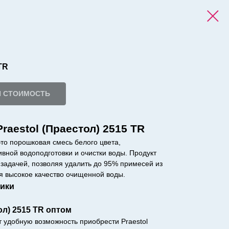
TR
И СТОИМОСТЬ
raestol (Праестол) 2515 TR
это порошковая смесь белого цвета,
ной водоподготовки и очистки воды. Продукт
 задачей, позволяя удалить до 95% примесей из
я высокое качество очищенной воды.
тики
ол) 2515 TR оптом
 удобную возможность приобрести Praestol