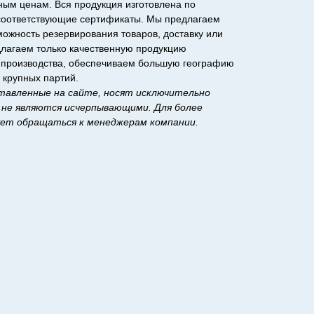
ным ценам. Вся продукция изготовлена по
 соответствующие сертификаты. Мы предлагаем
ожность резервирования товаров, доставку или
длагаем только качественную продукцию
о производства, обеспечиваем большую географию
 крупных партий.
тавленные на сайте, носят исключительно
не являются исчерпывающими. Для более
ует обращаться к менеджерам компании.