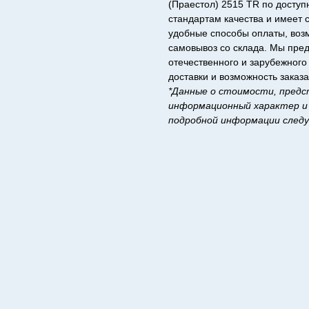
(Праестол) 2515 TR по доступ
стандартам качества и имеет
удобные способы оплаты, возм
самовывоз со склада. Мы пре
отечественного и зарубежног
доставки и возможность заказа
*Данные о стоимости, предс
информационный характер и 
подробной информации след