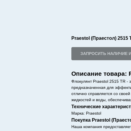
Praestol (Праестол) 2515 
ЗАПРОСИТЬ НАЛИЧИЕ 
Описание товара: P
Флокулянт Praestol 2515 TR - 
предназначенная для эффектив
отлично справляется со своей
жидкостей и воды, обеспечива
Технические характерис
Марка: Praestol
Покупка Praestol (Праест
Наша компания предоставляет