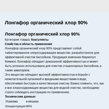
Лонгафор органический хлор 90%
Лонгафор органический хлор 90%
Категория товара:
Коагулянты
Свойства и область применения
Лонгафор органический хлор 90% представляет собой
таблетированное хлоросодержащее вещество, разработанное для
эффективной очистки бассейнов. Продукция компании Маркопул
Кемиклс Лонгафор обладает доказанной эффективностью и может
быть успешно использована для очистки стационарных бассейнов, а
также аквапарков.
Это вещество обладает высокой эффективностью в борьбе с
нежелательной органикой и вредными веществами в воде,
обеспечивая быструю и качественную очистку. Важно помнить, что, как
и все хлоросодержащие вещества для водной очистки, необходимо
строго соблюдать инструкцию по применению.
Технические данные:
Упаковка
в мешках
Концентрация
90%