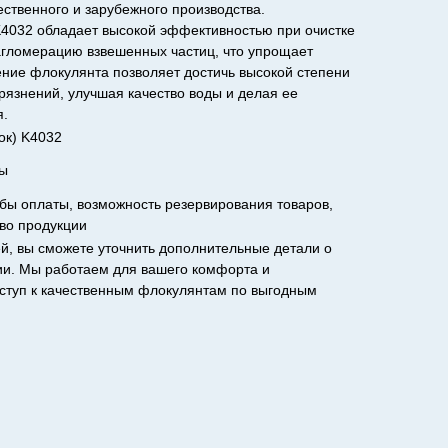
ственного и зарубежного производства.
K4032 обладает высокой эффективностью при очистке
агломерацию взвешенных частиц, что упрощает
ние флокулянта позволяет достичь высокой степени
грязнений, улучшая качество воды и делая ее
я.
ок) K4032
ны
бы оплаты, возможность резервирования товаров,
тво продукции
й, вы сможете уточнить дополнительные детали о
ции. Мы работаем для вашего комфорта и
оступ к качественным флокулянтам по выгодным