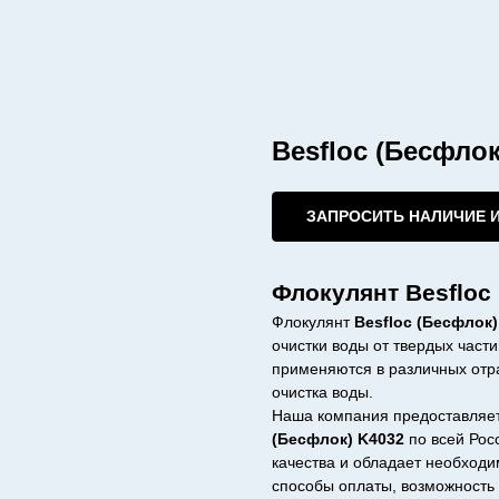
Besfloc (Бесфлок
ЗАПРОСИТЬ НАЛИЧИЕ 
Флокулянт Besfloc
Флокулянт
Besfloc (Бесфлок)
очистки воды от твердых част
применяются в различных отра
очистка воды.
Наша компания предоставляе
(Бесфлок) K4032
по всей Рос
качества и обладает необход
способы оплаты, возможность 