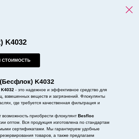
) K4032
И СТОИМОСТЬ
 (Бесфлок) K4032
 K4032
- это надежное и эффективное средство для
иц, взвешенных веществ и загрязнений. Флокулянты
слях, где требуется качественная фильтрация и
т возможность приобрести флокулянт
Besfloc
сии оптом. Вся продукция изготовлена по стандартам
имыми сертификатами. Мы гарантируем удобные
резервирования товаров, а также предлагаем