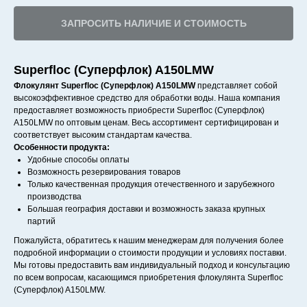
ЗАПРОСИТЬ НАЛИЧИЕ И СТОИМОСТЬ
Superfloc (Суперфлок) A150LMW
Флокулянт Superfloc (Суперфлок) A150LMW
представляет собой
высокоэффективное средство для обработки воды. Наша компания
предоставляет возможность приобрести Superfloc (Суперфлок)
A150LMW по оптовым ценам. Весь ассортимент сертифицирован и
соответствует высоким стандартам качества.
Особенности продукта:
Удобные способы оплаты
Возможность резервирования товаров
Только качественная продукция отечественного и зарубежного
производства
Большая география доставки и возможность заказа крупных
партий
Пожалуйста, обратитесь к нашим менеджерам для получения более
подробной информации о стоимости продукции и условиях поставки.
Мы готовы предоставить вам индивидуальный подход и консультацию
по всем вопросам, касающимся приобретения флокулянта Superfloc
(Суперфлок) A150LMW.