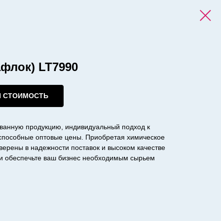
афлок) LT7990
И СТОИМОСТЬ
ванную продукцию, индивидуальный подход к
оспособные оптовые цены. Приобретая химическое
уверены в надежности поставок и высоком качестве
с и обеспечьте ваш бизнес необходимым сырьем