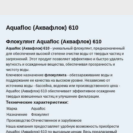
Aquafloc (Аквафлок) 610
Флокулянт Aquafloc (Аквафлок) 610
Aquafloc (Аквафлок) 610
- уникальный флокулянт, предназначенный
для обеспечения высокой степени очистки воды от твердых частиц и
загрязнений. Этот продукт позволяет эффективно и быстро удалять
мутность и осажденные вещества, обеспечивая прозрачность и
чистоту воды.
Ключевое назначение
флокулянта
- обеззараживание воды и
поддержание ее качества на высоком уровне. Независимо от
источника воды - бассейна, водоема или производственного цеха -
Aquafloc (Аквафлок) 610 обеспечивает эффективное осаждение
твердых взвешенных частиц и улучшение фильтрации.
Технические характеристики:
Марка
Aquafloc
Назначение
Флокулянт
Производство
Отечественное и зарубежное
Наша компания предоставляет удобную возможность приобрести
Aquafloc (Аквафлок) 610 по выгодным ценам. Весь предлагаемый