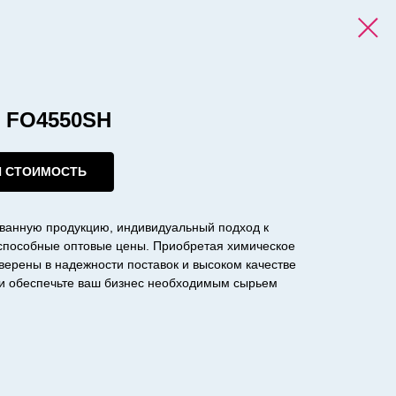
) FO4550SH
И СТОИМОСТЬ
ванную продукцию, индивидуальный подход к
оспособные оптовые цены. Приобретая химическое
уверены в надежности поставок и высоком качестве
с и обеспечьте ваш бизнес необходимым сырьем