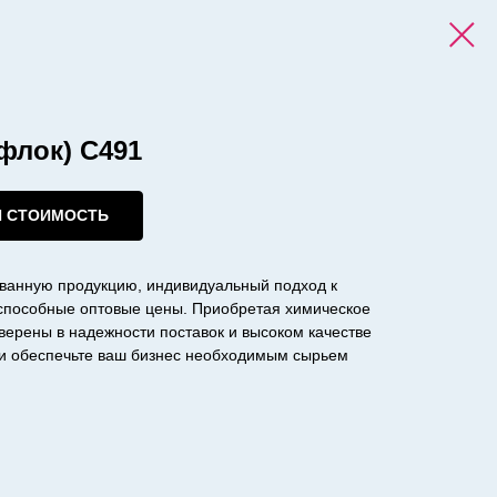
рфлок) C491
И СТОИМОСТЬ
ванную продукцию, индивидуальный подход к
оспособные оптовые цены. Приобретая химическое
уверены в надежности поставок и высоком качестве
с и обеспечьте ваш бизнес необходимым сырьем