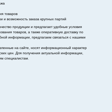
ажа
ия товаров
и и возможность заказа крупных партий
ачество продукции и предлагает удобные условия
ования товаров, а также оперативную доставку по
обной информации, предлагаем связаться с нашими
авленные на сайте, носят информационный характер
еских цен. Для получения актуальной информации,
им специалистам.