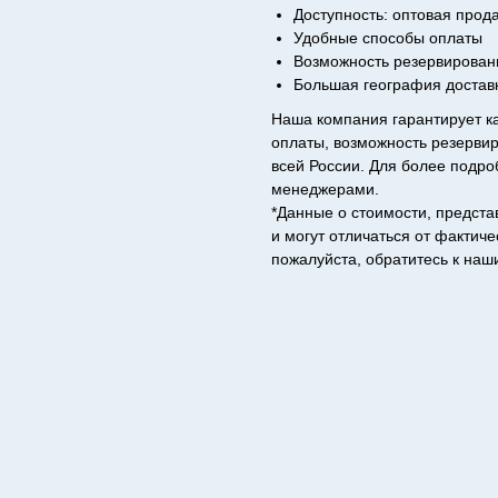
Доступность: оптовая прод
Удобные способы оплаты
Возможность резервирован
Большая география доставк
Наша компания гарантирует к
оплаты, возможность резервир
всей России. Для более подр
менеджерами.
*Данные о стоимости, предст
и могут отличаться от фактич
пожалуйста, обратитесь к наш