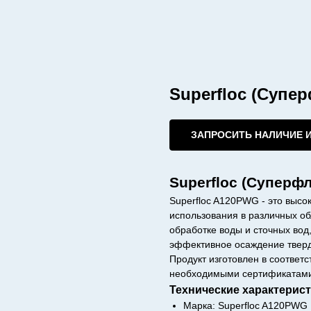
Superfloc (Супе
ЗАПРОСИТЬ НАЛИЧИЕ 
Superfloc (Суперф
Superfloc A120PWG - это выс
использования в различных о
обработке воды и сточных вод
эффективное осаждение тверд
Продукт изготовлен в соответс
необходимыми сертификатам
Технические характерист
Марка: Superfloc A120PWG