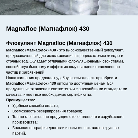
Magnafloc (Магнафлок) 430
Флокулянт Magnafloc (Магнафлок) 430
Magnafloc (Магнафлок) 430
- это высококачественный флокулянт,
предназначенный для использования в процессах очистки воды и
сточных вод. Обладает отличными флокуляционными свойствами,
способствуя быстрому и эффективному осаждению взвешенных
частиц и загрязнений.
Наша компания предлагает удобную возможность приобрести
Magnafloc (Магнафлок) 430
оптом по доступным ценам. Вся
продукция изготовлена в соответствии с высочайшими стандартами
качества, имеет все необходимые сертификаты.
Преимущества:
Удобные способы оплаты;
Возможность резервирования товаров;
Только качественная продукция отечественного и зарубежного
производства;
Большая география доставки и возможность заказа крупных
партий.