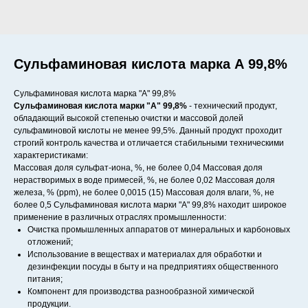
Сульфаминовая кислота марка А 99,8%
Сульфаминовая кислота марка "А" 99,8%
Сульфаминовая кислота марки "А" 99,8%
- технический продукт,
обладающий высокой степенью очистки и массовой долей
сульфаминовой кислоты не менее 99,5%. Данный продукт проходит
строгий контроль качества и отличается стабильными техническими
характеристиками:
Массовая доля сульфат-иона, %, не более 0,04 Массовая доля
нерастворимых в воде примесей, %, не более 0,02 Массовая доля
железа, % (ppm), не более 0,0015 (15) Массовая доля влаги, %, не
более 0,5 Сульфаминовая кислота марки "А" 99,8% находит широкое
применение в различных отраслях промышленности:
Очистка промышленных аппаратов от минеральных и карбоновых
отложений;
Использование в веществах и материалах для обработки и
дезинфекции посуды в быту и на предприятиях общественного
питания;
Компонент для производства разнообразной химической
продукции.