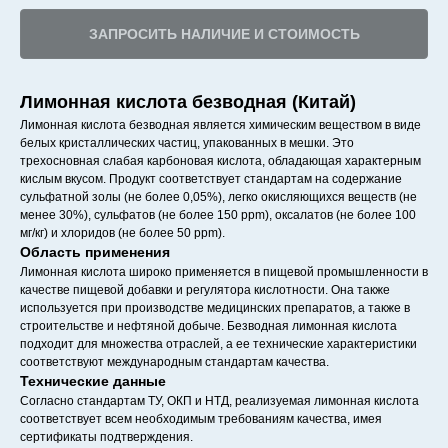
ЗАПРОСИТЬ НАЛИЧИЕ И СТОИМОСТЬ
Лимонная кислота безводная (Китай)
Лимонная кислота безводная является химическим веществом в виде
белых кристаллических частиц, упакованных в мешки. Это
трехосновная слабая карбоновая кислота, обладающая характерным
кислым вкусом. Продукт соответствует стандартам на содержание
сульфатной золы (не более 0,05%), легко окисляющихся веществ (не
менее 30%), сульфатов (не более 150 ppm), оксалатов (не более 100
мг/кг) и хлоридов (не более 50 ppm).
Область применения
Лимонная кислота широко применяется в пищевой промышленности в
качестве пищевой добавки и регулятора кислотности. Она также
используется при производстве медицинских препаратов, а также в
строительстве и нефтяной добыче. Безводная лимонная кислота
подходит для множества отраслей, а ее технические характеристики
соответствуют международным стандартам качества.
Технические данные
Согласно стандартам ТУ, ОКП и НТД, реализуемая лимонная кислота
соответствует всем необходимым требованиям качества, имея
сертификаты подтверждения.