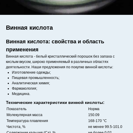
Винная кислота
Винная кислота: свойства и область
применения
Винная кислота - белый кристаллический порошок без запаха с
кислым вкусом, широко применяемый в различных областях
деятельности. Наши предложения по покупке винной кислоты:
Изготовление одежды;
Пищевая промышленность;
Аналитическая химия;
Фармакология;
Медицина.
Технические характеристики винной кислоты:
Показатель
Норма
Молекулярная масса
150.09
Температура плавления
168-170 °C
Чистота, %
не менее 99.5-101.0
Содержание кальция (Ca), %
не более 0.02