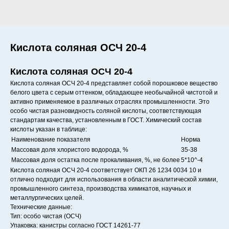
Кислота соляная ОСЧ 20-4
Кислота соляная ОСЧ 20-4
Кислота соляная ОСЧ 20-4 представляет собой порошковое вещество
белого цвета с серым оттенком, обладающее необычайной чистотой и
активно применяемое в различных отраслях промышленности. Это
особо чистая разновидность соляной кислоты, соответствующая
стандартам качества, установленным в ГОСТ. Химический состав
кислоты указан в таблице:
Наименование показателя
Норма
Массовая доля хлористого водорода, %
35-38
Массовая доля остатка после прокаливания, %, не более
5*10^-4
Кислота соляная ОСЧ 20-4 соответствует ОКП 26 1234 0034 10 и
отлично подходит для использования в области аналитической химии,
промышленного синтеза, производства химикатов, научных и
металлургических целей.
Технические данные:
Тип: особо чистая (ОСЧ)
Упаковка: канистры согласно ГОСТ 14261-77