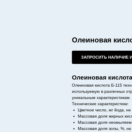
Олеиновая кисло
ЗАПРОСИТЬ НАЛИЧИЕ 
Олеиновая кислота
Олеиновая кислота Б-115 техн
используемую в различных от
уникальным характеристикам.
Технические характеристики:
Цветное число, мг йода, не
Массовая доля жирных кисл
Массовая доля неомыляемых
Массовая доля золы, %, не 