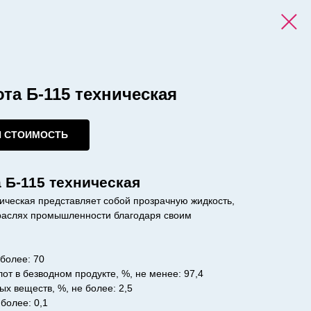
та Б-115 техническая
И СТОИМОСТЬ
 Б-115 техническая
ическая представляет собой прозрачную жидкость,
раслях промышленности благодаря своим
 более: 70
от в безводном продукте, %, не менее: 97,4
 веществ, %, не более: 2,5
более: 0,1