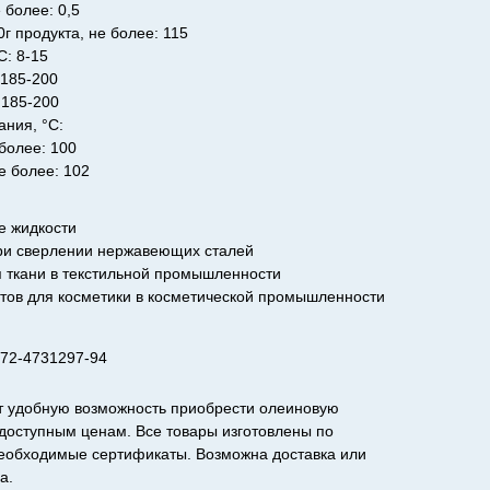
 более: 0,5
0г продукта, не более: 115
С: 8-15
 185-200
 185-200
ния, °С:
 более: 100
е более: 102
 жидкости
ри сверлении нержавеющих сталей
 ткани в текстильной промышленности
тов для косметики в косметической промышленности
72-4731297-94
т удобную возможность приобрести олеиновую
 доступным ценам. Все товары изготовлены по
необходимые сертификаты. Возможна доставка или
а.