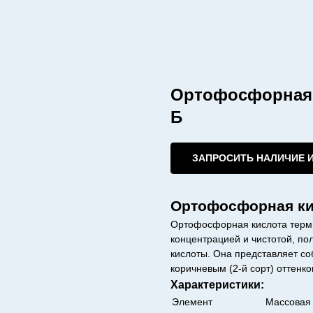
Ортофосфорная 
Б
ЗАПРОСИТЬ НАЛИЧИЕ 
Ортофосфорная ки
Ортофосфорная кислота термич
концентрацией и чистотой, п
кислоты. Она представляет соб
коричневым (2-й сорт) оттенко
Характеристики:
Элемент
Массовая 