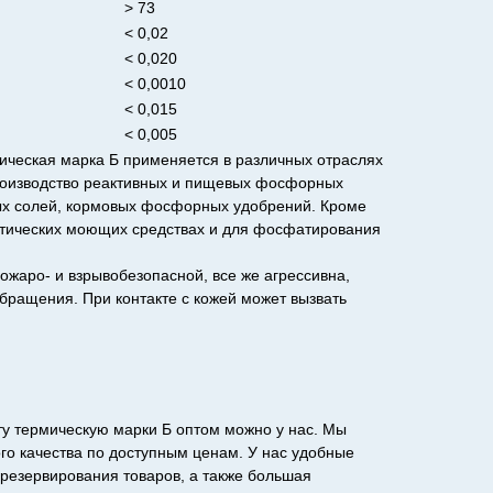
> 73
< 0,02
< 0,020
< 0,0010
< 0,015
< 0,005
ческая марка Б применяется в различных отраслях
роизводство реактивных и пищевых фосфорных
ых солей, кормовых фосфорных удобрений. Кроме
тетических моющих средствах и для фосфатирования
пожаро- и взрывобезопасной, все же агрессивна,
обращения. При контакте с кожей может вызвать
у термическую марки Б оптом можно у нас. Мы
го качества по доступным ценам. У нас удобные
резервирования товаров, а также большая