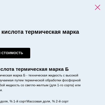
кислота термическая марка
И СТОИМОСТЬ
слота термическая марка Б
еская марка Б - техническая жидкость с высокой
олучаемая путем термической обработки фосфорной
ой жидкость со светло-желтым (для 1-го сорта) или
м.
доля, % 1-й сорт
Массовая доля, % 2-й сорт