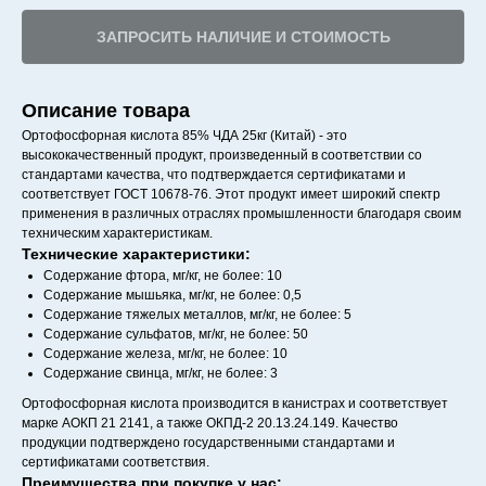
ЗАПРОСИТЬ НАЛИЧИЕ И СТОИМОСТЬ
Описание товара
Ортофосфорная кислота 85% ЧДА 25кг (Китай) - это
высококачественный продукт, произведенный в соответствии со
стандартами качества, что подтверждается сертификатами и
соответствует ГОСТ 10678-76. Этот продукт имеет широкий спектр
применения в различных отраслях промышленности благодаря своим
техническим характеристикам.
Технические характеристики:
Содержание фтора, мг/кг, не более: 10
Содержание мышьяка, мг/кг, не более: 0,5
Содержание тяжелых металлов, мг/кг, не более: 5
Содержание сульфатов, мг/кг, не более: 50
Содержание железа, мг/кг, не более: 10
Содержание свинца, мг/кг, не более: 3
Ортофосфорная кислота производится в канистрах и соответствует
марке АОКП 21 2141, а также ОКПД-2 20.13.24.149. Качество
продукции подтверждено государственными стандартами и
сертификатами соответствия.
Преимущества при покупке у нас: