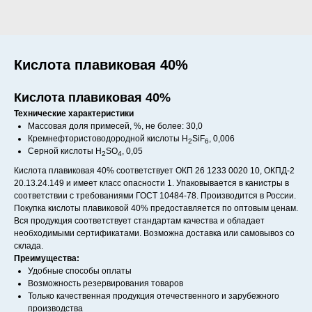
Кислота плавиковая 40%
Кислота плавиковая 40%
Технические характеристики
Массовая доля примесей, %, не более: 30,0
Кремнефтористоводородной кислоты H
SiF
, 0,006
2
6
Серной кислоты H
SO
, 0,05
2
4
Кислота плавиковая 40% соответствует ОКП 26 1233 0020 10, ОКПД-2
20.13.24.149 и имеет класс опасности 1. Упаковывается в канистры в
соответствии с требованиями ГОСТ 10484-78. Производится в России.
Покупка кислоты плавиковой 40% предоставляется по оптовым ценам.
Вся продукция соответствует стандартам качества и обладает
необходимыми сертификатами. Возможна доставка или самовывоз со
склада.
Преимущества:
Удобные способы оплаты
Возможность резервирования товаров
Только качественная продукция отечественного и зарубежного
производства