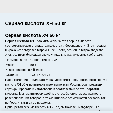
Серная кислота ХЧ 50 кг
Серная кислота ХЧ 50 кг
Серная кислота ХЧ
– это химически чистая серная кислота,
соответствующая стандартам качества и безопасности. Этот продукт
широко используется в промышленности, особенно в производстве
электролитов, благодаря своим уникальным химическим свойствам.
Наименование
Серная кислота ХЧ
Масса
50 кг
Класс опасности
2-й класс
Стандарт
ГОСТ 4204-77
Наша компания предлагает удобную возможность приобрести серную
кислоту ХЧ 50 кг по выгодным ценам по всей России. Вся продукция
сертифицирована и изготовлена в соответствии со стандартами
качества. Мы гарантируем удобные способы оплаты, возможность
резервирования товаров, а также широкие возможности доставки как
по России, так и за ее пределы.
Приобретая серную кислоту ХЧ у нас, вы можете быть уверены в
отличном качестве продукции, предоставляемых услугах и нашей