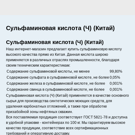
Сульфаминовая кислота (Ч) (Китай)
Сульфаминовая кислота (Ч) (Китай)
Наш интернет-магазин предлагает купить сульфаминовую кислоту
высокого качества прямо из Китая. Данная кислота широко
применяется в различных отраслях промышленности, благодаря
своим техническим характеристикам:
Содержание сульфаминовой кислоты, не менее
99,80%
Содержание сульфата в сульфаминовой кислоте, не более
0,05%
Содержание железа в сульфаминовой кислоте, не более
0,001%
Содержание свинца в сульфаминовой кислоте, не более
0,001%
Сульфаминовая кислота (Ч) (Китай) применяется в качестве основного
сырья для производства синтетических моющих средств, для
удаления карбонатных отложений, а также при обработке
призабойной зоны нефтяных скважин.
Вся поставляемая продукция соответствует ГОСТ 5821-78 и доступна
в удобной упаковке - контейнерах по 100 кг. Мы гарантируем высокое
качество продукции, соответствие всех сертификационных
требований и оперативную доставку.