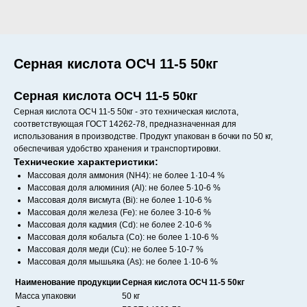
Серная кислота ОСЧ 11-5 50кг
Серная кислота ОСЧ 11-5 50кг
Серная кислота ОСЧ 11-5 50кг - это техническая кислота,
соответствующая ГОСТ 14262-78, предназначенная для
использования в производстве. Продукт упакован в бочки по 50 кг,
обеспечивая удобство хранения и транспортировки.
Технические характеристики:
Массовая доля аммония (NH4): не более 1·10-4 %
Массовая доля алюминия (Al): не более 5·10-6 %
Массовая доля висмута (Bi): не более 1·10-6 %
Массовая доля железа (Fe): не более 3·10-6 %
Массовая доля кадмия (Cd): не более 2·10-6 %
Массовая доля кобальта (Со): не более 1·10-6 %
Массовая доля меди (Сu): не более 5·10-7 %
Массовая доля мышьяка (As): не более 1·10-6 %
Наименование продукции
Серная кислота ОСЧ 11-5 50кг
Масса упаковки
50 кг