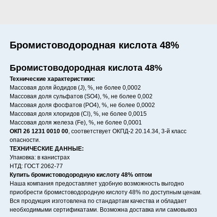
Бромистоводородная кислота 48%
Бромистоводородная кислота 48%
Технические характеристики:
Массовая доля йодидов (J), %, не более 0,0002
Массовая доля сульфатов (SO4), %, не более 0,002
Массовая доля фосфатов (PO4), %, не более 0,0002
Массовая доля хлоридов (Cl), %, не более 0,0015
Массовая доля железа (Fe), %, не более 0,0001
ОКП 26 1231 0010 00
, соответствует ОКПД-2 20.14.34, 3-й класс
опасности.
ТЕХНИЧЕСКИЕ ДАННЫЕ:
Упаковка: в канистрах
НТД: ГОСТ 2062-77
Купить бромистоводородную кислоту 48% оптом
Наша компания предоставляет удобную возможность выгодно
приобрести бромистоводородную кислоту 48% по доступным ценам.
Вся продукция изготовлена по стандартам качества и обладает
необходимыми сертификатами. Возможна доставка или самовывоз