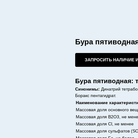
Бура пятиводна
ЗАПРОСИТЬ НАЛИЧИЕ 
Бура пятиводная: 
Синонимы:
Динатрий тетрабор
Боракс пентагидрат.
Наименование характерист
Массовая доля основного вещ
Массовая доля B2O3, не мен
Массовая доля Cl, не менее
Массовая доля сульфатов (SO