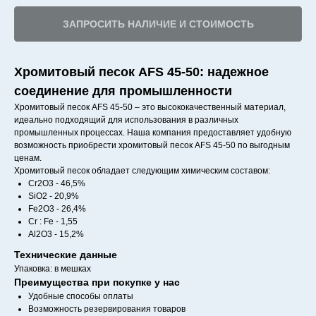
ЗАПРОСИТЬ НАЛИЧИЕ И СТОИМОСТЬ
Хромитовый песок AFS 45-50: надежное
соединение для промышленности
Хромитовый песок AFS 45-50 – это высококачественный материал,
идеально подходящий для использования в различных
промышленных процессах. Наша компания предоставляет удобную
возможность приобрести хромитовый песок AFS 45-50 по выгодным
ценам.
Хромитовый песок обладает следующим химическим составом:
Cr2O3 - 46,5%
SiO2 - 20,9%
Fe2O3 - 26,4%
Cr : Fe - 1,55
Al2O3 - 15,2%
Технические данные
Упаковка: в мешках
Преимущества при покупке у нас
Удобные способы оплаты
Возможность резервирования товаров